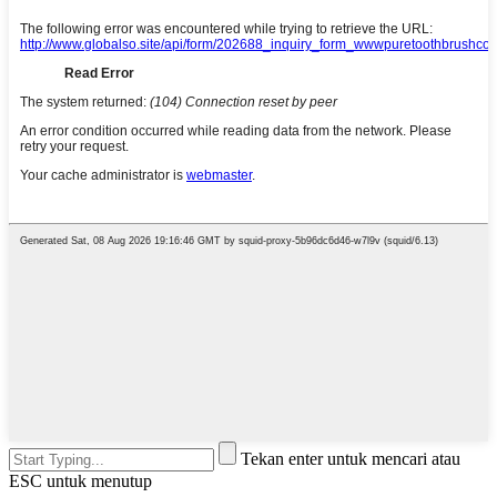
Tekan enter untuk mencari atau
ESC untuk menutup