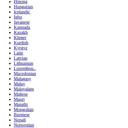
Hmong
Hungarian
Icelandic
Igbo
Javanese
Kannada
Kazakh
Khmer
Kurdish
Kyrgyz
Latin
Latvian
Lithuanian
Luxembou..
Macedonian
Malagasy
Malay
Malayalam
Maltese
Maori
Marathi
Mongolian
Burmese
Nepali
Norwegian