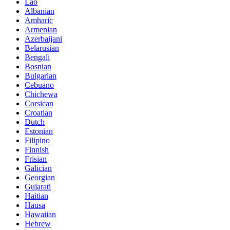
Lao
Albanian
Amharic
Armenian
Azerbaijani
Belarusian
Bengali
Bosnian
Bulgarian
Cebuano
Chichewa
Corsican
Croatian
Dutch
Estonian
Filipino
Finnish
Frisian
Galician
Georgian
Gujarati
Haitian
Hausa
Hawaiian
Hebrew