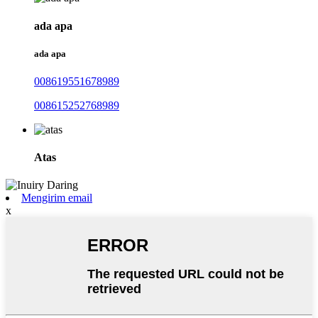
ada apa
ada apa
008619551678989
008615252768989
Atas
Mengirim email
x