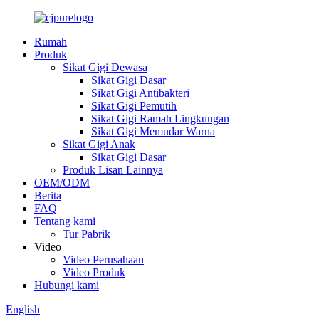
Rumah
Produk
Sikat Gigi Dewasa
Sikat Gigi Dasar
Sikat Gigi Antibakteri
Sikat Gigi Pemutih
Sikat Gigi Ramah Lingkungan
Sikat Gigi Memudar Warna
Sikat Gigi Anak
Sikat Gigi Dasar
Produk Lisan Lainnya
OEM/ODM
Berita
FAQ
Tentang kami
Tur Pabrik
Video
Video Perusahaan
Video Produk
Hubungi kami
English