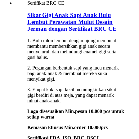
Sikat Gigi Anak Sapi Anak Bulu
Lembut Perawatan Mulut Desain
Jerman dengan Sertifikat BRC CE
1. Bulu nilon lembut dengan ujung membulat
membantu membersihkan gigi anak secara
menyeluruh dan melindungi enamel gigi serta
gusi halus.
2. Pegangan berbentuk sapi yang lucu menarik
bagi anak-anak & membuat mereka suka
menyikat gigi.
3. Empat kaki sapi kecil memungkinkan sikat
gigi berdiri di atas meja, yang dapat menarik
minat anak-anak.
Logo disesuaikan Min.pesan 10.000 pcs untuk
setiap warna
Kemasan khusus Min.order 10.000pcs
Sertifikasi FDA, ISO, BRC, BSCI