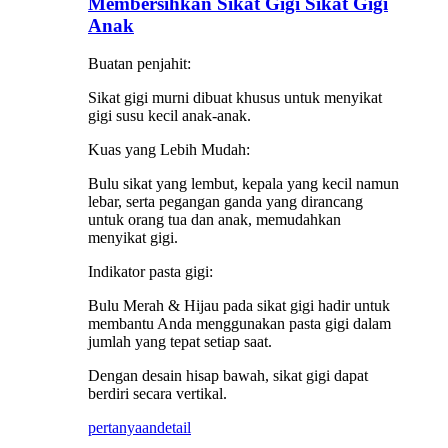
Membersihkan Sikat Gigi Sikat Gigi
Anak
Buatan penjahit:
Sikat gigi murni dibuat khusus untuk menyikat
gigi susu kecil anak-anak.
Kuas yang Lebih Mudah:
Bulu sikat yang lembut, kepala yang kecil namun
lebar, serta pegangan ganda yang dirancang
untuk orang tua dan anak, memudahkan
menyikat gigi.
Indikator pasta gigi:
Bulu Merah & Hijau pada sikat gigi hadir untuk
membantu Anda menggunakan pasta gigi dalam
jumlah yang tepat setiap saat.
Dengan desain hisap bawah, sikat gigi dapat
berdiri secara vertikal.
pertanyaan
detail