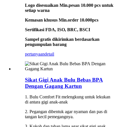
Logo disesuaikan Min.pesan 10.000 pcs untuk
setiap warna
Kemasan khusus Min.order 10.000pcs
Sertifikasi FDA, ISO, BRC, BSCI
Sampel gratis dikirimkan berdasarkan
pengumpulan barang
pertanyaan
detail
Sikat Gigi Anak Bulu Bebas BPA
Dengan Gagang Kartun
1. Bulu Comfort Fit melengkung untuk lekukan
di antara gigi anak-anak
2. Pegangan dibentuk agar nyaman dan pas di
tangan kecil pemegangnya.
3. Kokoh dan tahan lama agar sikat gigi anak