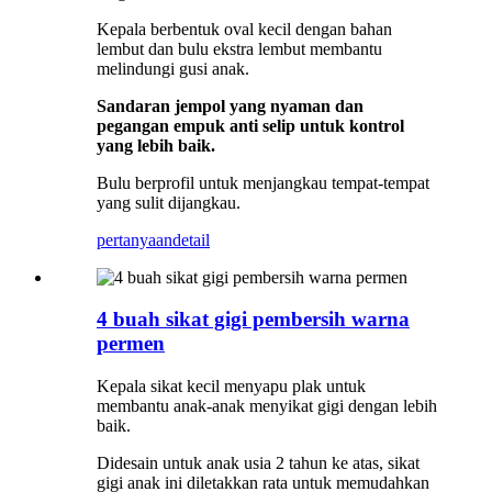
Kepala berbentuk oval kecil dengan bahan
lembut dan bulu ekstra lembut membantu
melindungi gusi anak.
Sandaran jempol yang nyaman dan
pegangan empuk anti selip untuk kontrol
yang lebih baik.
Bulu berprofil untuk menjangkau tempat-tempat
yang sulit dijangkau.
pertanyaan
detail
4 buah sikat gigi pembersih warna
permen
Kepala sikat kecil menyapu plak untuk
membantu anak-anak menyikat gigi dengan lebih
baik.
Didesain untuk anak usia 2 tahun ke atas, sikat
gigi anak ini diletakkan rata untuk memudahkan