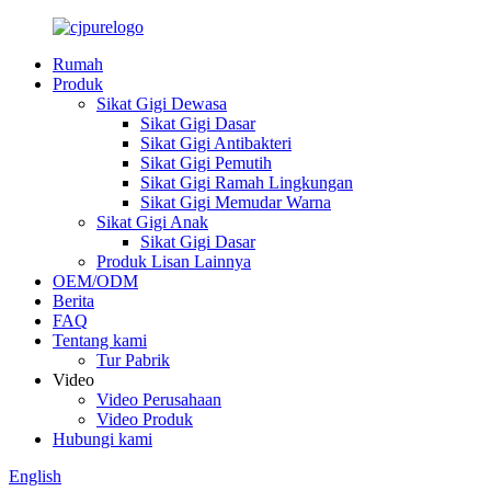
Rumah
Produk
Sikat Gigi Dewasa
Sikat Gigi Dasar
Sikat Gigi Antibakteri
Sikat Gigi Pemutih
Sikat Gigi Ramah Lingkungan
Sikat Gigi Memudar Warna
Sikat Gigi Anak
Sikat Gigi Dasar
Produk Lisan Lainnya
OEM/ODM
Berita
FAQ
Tentang kami
Tur Pabrik
Video
Video Perusahaan
Video Produk
Hubungi kami
English