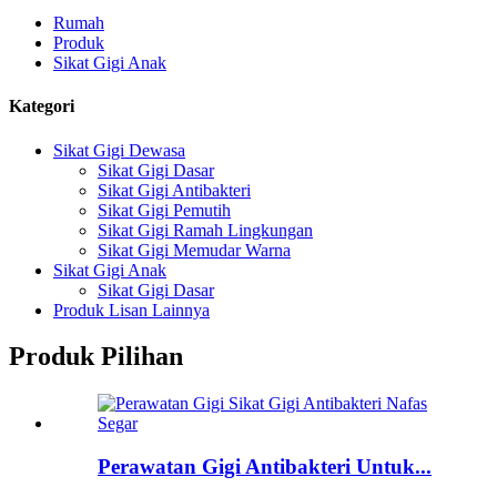
Rumah
Produk
Sikat Gigi Anak
Kategori
Sikat Gigi Dewasa
Sikat Gigi Dasar
Sikat Gigi Antibakteri
Sikat Gigi Pemutih
Sikat Gigi Ramah Lingkungan
Sikat Gigi Memudar Warna
Sikat Gigi Anak
Sikat Gigi Dasar
Produk Lisan Lainnya
Produk Pilihan
Perawatan Gigi Antibakteri Untuk...