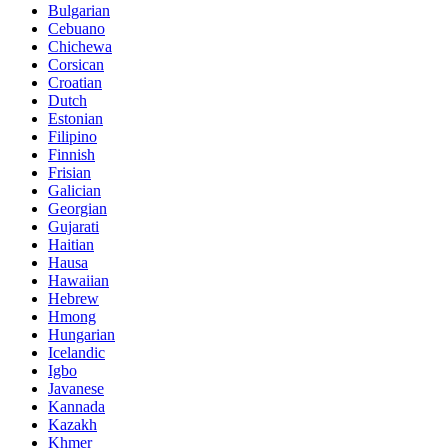
Bulgarian
Cebuano
Chichewa
Corsican
Croatian
Dutch
Estonian
Filipino
Finnish
Frisian
Galician
Georgian
Gujarati
Haitian
Hausa
Hawaiian
Hebrew
Hmong
Hungarian
Icelandic
Igbo
Javanese
Kannada
Kazakh
Khmer