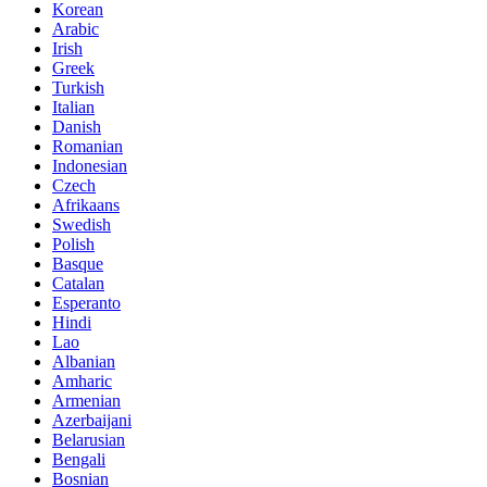
Korean
Arabic
Irish
Greek
Turkish
Italian
Danish
Romanian
Indonesian
Czech
Afrikaans
Swedish
Polish
Basque
Catalan
Esperanto
Hindi
Lao
Albanian
Amharic
Armenian
Azerbaijani
Belarusian
Bengali
Bosnian