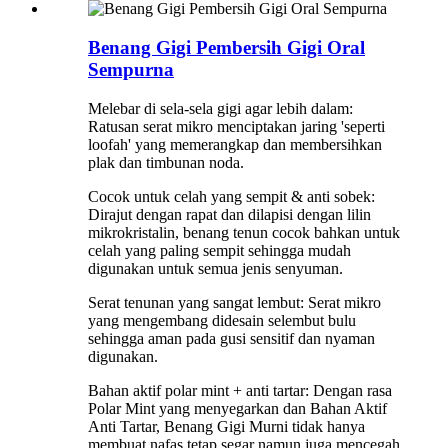
Benang Gigi Pembersih Gigi Oral
Sempurna
Melebar di sela-sela gigi agar lebih dalam:
Ratusan serat mikro menciptakan jaring 'seperti
loofah' yang memerangkap dan membersihkan
plak dan timbunan noda.
Cocok untuk celah yang sempit & anti sobek:
Dirajut dengan rapat dan dilapisi dengan lilin
mikrokristalin, benang tenun cocok bahkan untuk
celah yang paling sempit sehingga mudah
digunakan untuk semua jenis senyuman.
Serat tenunan yang sangat lembut: Serat mikro
yang mengembang didesain selembut bulu
sehingga aman pada gusi sensitif dan nyaman
digunakan.
Bahan aktif polar mint + anti tartar: Dengan rasa
Polar Mint yang menyegarkan dan Bahan Aktif
Anti Tartar, Benang Gigi Murni tidak hanya
membuat nafas tetap segar namun juga mencegah