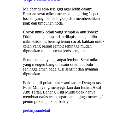
Melebar di sela-sela gigi agar lebih dalam:
Ratusan serat mikro menciptakan jaring 'seperti
loofah' yang memerangkap dan membersihkan
plak dan timbunan noda.
Cocok untuk celah yang sempit & anti sobek:
Dirajut dengan rapat dan dilapisi dengan lilin
mikrokristalin, benang tenun cocok bahkan untuk
celah yang paling sempit sehingga mudah
digunakan untuk semua jenis senyuman.
Serat tenunan yang sangat lembut: Serat mikro
yang mengembang didesain selembut bulu
sehingga aman pada gusi sensitif dan nyaman
digunakan.
Bahan aktif polar mint + anti tartar: Dengan rasa
Polar Mint yang menyegarkan dan Bahan Aktif
Anti Tartar, Benang Gigi Murni tidak hanya
membuat nafas tetap segar namun juga mencegah
penumpukan plak berbahaya.
pertanyaan
detail