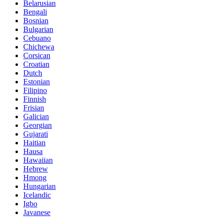
Belarusian
Bengali
Bosnian
Bulgarian
Cebuano
Chichewa
Corsican
Croatian
Dutch
Estonian
Filipino
Finnish
Frisian
Galician
Georgian
Gujarati
Haitian
Hausa
Hawaiian
Hebrew
Hmong
Hungarian
Icelandic
Igbo
Javanese