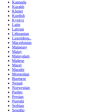
Kannada
Kazakh
Khmer
Kurdish
Kyrgyz
Latin
Latvian
Lithuanian
Luxembou..
Macedonian
Malagasy
Malay
Malayalam
Maltese
Maori
Marathi
Mongolian
Burmese
Nepali
Norwegian
Pashto
Persian
Punjabi
Serbian
Sesotho