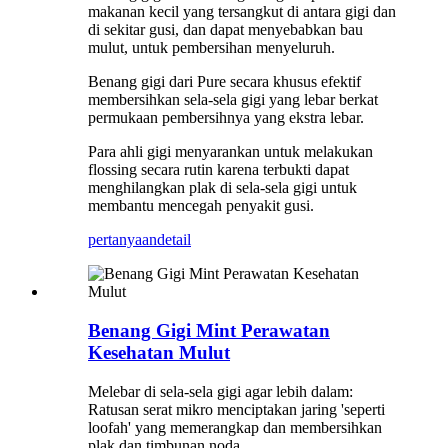
makanan kecil yang tersangkut di antara gigi dan
di sekitar gusi, dan dapat menyebabkan bau
mulut, untuk pembersihan menyeluruh.
Benang gigi dari Pure secara khusus efektif
membersihkan sela-sela gigi yang lebar berkat
permukaan pembersihnya yang ekstra lebar.
Para ahli gigi menyarankan untuk melakukan
flossing secara rutin karena terbukti dapat
menghilangkan plak di sela-sela gigi untuk
membantu mencegah penyakit gusi.
pertanyaan
detail
Benang Gigi Mint Perawatan
Kesehatan Mulut
Melebar di sela-sela gigi agar lebih dalam:
Ratusan serat mikro menciptakan jaring 'seperti
loofah' yang memerangkap dan membersihkan
plak dan timbunan noda.