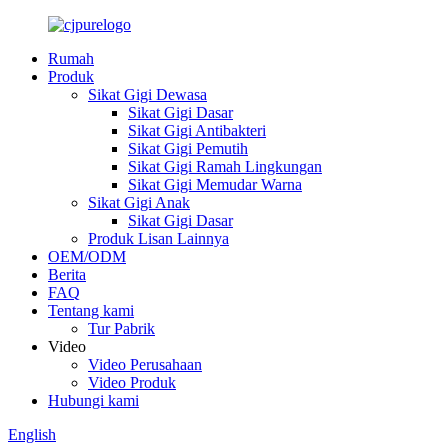
Rumah
Produk
Sikat Gigi Dewasa
Sikat Gigi Dasar
Sikat Gigi Antibakteri
Sikat Gigi Pemutih
Sikat Gigi Ramah Lingkungan
Sikat Gigi Memudar Warna
Sikat Gigi Anak
Sikat Gigi Dasar
Produk Lisan Lainnya
OEM/ODM
Berita
FAQ
Tentang kami
Tur Pabrik
Video
Video Perusahaan
Video Produk
Hubungi kami
English