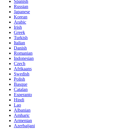
Spanish
Russian
Japanese
Korean
Arabic
Irish
Greek
Turkish
Italian
Danish
Romanian
Indonesian
Czech
Afrikaans
Swedish
Polish
Basque
Catalan
Esperanto
Hindi
Lao
Albanian
Amharic
Armenian
Azerbaijani