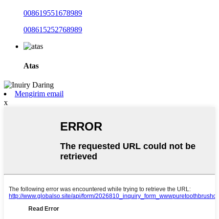
008619551678989
008615252768989
Atas
Mengirim email
x