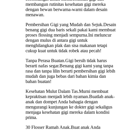
membangun rutinitas kesehatan gigi mereka
dengan hewan berwarna-warni dalam desain
menawan.
Pembersihan Gigi yang Mudah dan Sejuk.Desain
benang gigi dua baris sekali pakai kami membuat
proses flossing menjadi sempurna.Ini meluncur
dengan mulus di antara gigi untuk
menghilangkan plak dan sisa makanan tetapi
cukup kuat untuk tidak robek atau pecah!
Tanpa Perasa Buatan.Gigi bersih tidak harus
berarti nafas segar.Benang gigi kami yang tanpa
rasa dan tanpa lilin berarti pembersihan gigi lebih
mudah dan juga bebas dari bahan kimia dan
bahan buatan!
Kesehatan Mulut Dalam Tas.Murni membuat
kepraktisan menjadi lebih nyaman.Buatlah anak-
anak dan dompet Anda bahagia dengan
mengurangi kunjungan ke dokter gigi sekaligus
menjaga kesehatan gigi mereka dalam kondisi
prima.
30 Flosser Ramah Anak.Buat anak Anda