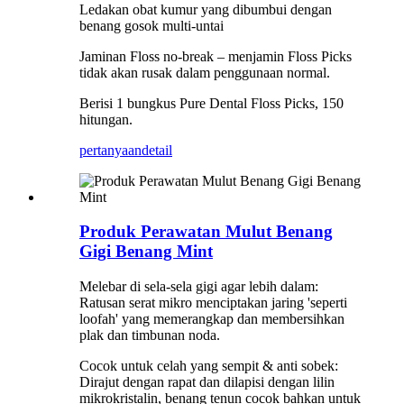
Ledakan obat kumur yang dibumbui dengan
benang gosok multi-untai
Jaminan Floss no-break – menjamin Floss Picks
tidak akan rusak dalam penggunaan normal.
Berisi 1 bungkus Pure Dental Floss Picks, 150
hitungan.
pertanyaan
detail
Produk Perawatan Mulut Benang
Gigi Benang Mint
Melebar di sela-sela gigi agar lebih dalam:
Ratusan serat mikro menciptakan jaring 'seperti
loofah' yang memerangkap dan membersihkan
plak dan timbunan noda.
Cocok untuk celah yang sempit & anti sobek:
Dirajut dengan rapat dan dilapisi dengan lilin
mikrokristalin, benang tenun cocok bahkan untuk