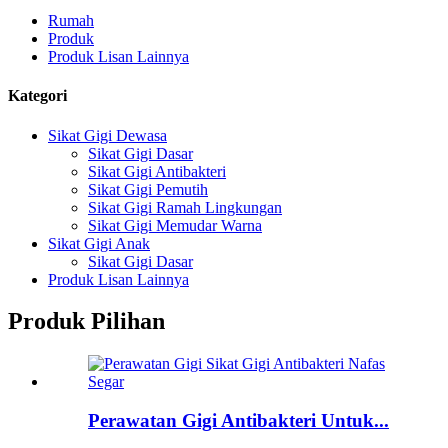
Rumah
Produk
Produk Lisan Lainnya
Kategori
Sikat Gigi Dewasa
Sikat Gigi Dasar
Sikat Gigi Antibakteri
Sikat Gigi Pemutih
Sikat Gigi Ramah Lingkungan
Sikat Gigi Memudar Warna
Sikat Gigi Anak
Sikat Gigi Dasar
Produk Lisan Lainnya
Produk Pilihan
Perawatan Gigi Antibakteri Untuk...