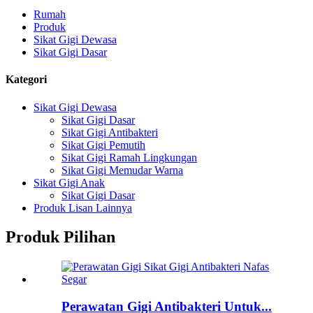
Rumah
Produk
Sikat Gigi Dewasa
Sikat Gigi Dasar
Kategori
Sikat Gigi Dewasa
Sikat Gigi Dasar
Sikat Gigi Antibakteri
Sikat Gigi Pemutih
Sikat Gigi Ramah Lingkungan
Sikat Gigi Memudar Warna
Sikat Gigi Anak
Sikat Gigi Dasar
Produk Lisan Lainnya
Produk Pilihan
Perawatan Gigi Antibakteri Untuk...