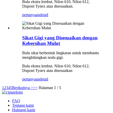
Bulu ekstra lembut. Nilon 610, Nilon 612,
Dupont Tynex atau disesuaikan.
pertanyaan
detail
Sikat Gigi yang Disesuaikan dengan
Kebersihan Mulut
Bulu sikat berbentuk lingkaran untuk membantu
menghilangkan noda gigi.
Bulu ekstra lembut. Nilon 610, Nilon 612,
Dupont Tynex atau disesuaikan
pertanyaan
detail
1
2
3
4
5
Berikutnya >
>>
Halaman 1 / 5
FAQ
Tentang kami
Hubungi kami