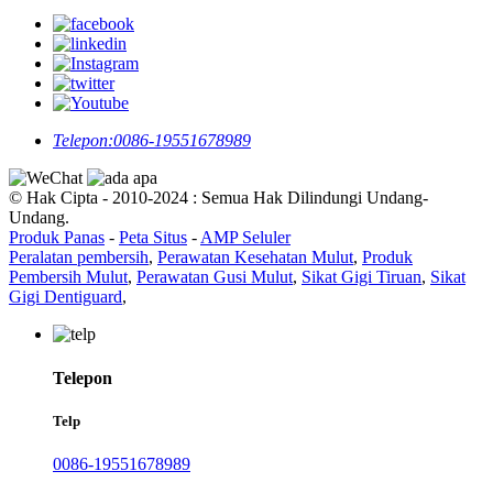
Telepon:
0086-19551678989
© Hak Cipta - 2010-2024 : Semua Hak Dilindungi Undang-
Undang.
Produk Panas
-
Peta Situs
-
AMP Seluler
Peralatan pembersih
,
Perawatan Kesehatan Mulut
,
Produk
Pembersih Mulut
,
Perawatan Gusi Mulut
,
Sikat Gigi Tiruan
,
Sikat
Gigi Dentiguard
,
Telepon
Telp
0086-19551678989