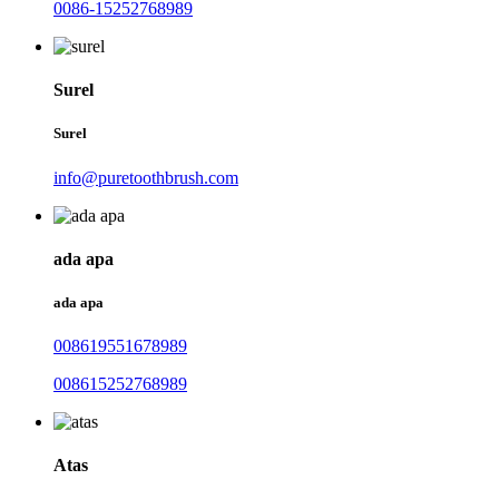
0086-15252768989
Surel
Surel
info@puretoothbrush.com
ada apa
ada apa
008619551678989
008615252768989
Atas