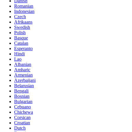
Danish
Romanian
Indonesian
Czech
Afrikaans
Swedish
Polish
Basque
Catalan
Esperanto
Hindi
Lao
Albanian
Amharic
Armenian
Azerbaijani
Belarusian
Bengali
Bosnian
Bulgarian
Cebuano
Chichewa
Corsican
Croatian
Dutch