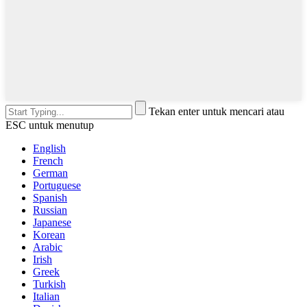
Tekan enter untuk mencari atau
ESC untuk menutup
English
French
German
Portuguese
Spanish
Russian
Japanese
Korean
Arabic
Irish
Greek
Turkish
Italian