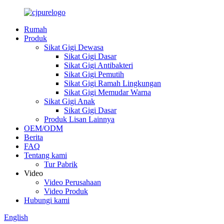
Rumah
Produk
Sikat Gigi Dewasa
Sikat Gigi Dasar
Sikat Gigi Antibakteri
Sikat Gigi Pemutih
Sikat Gigi Ramah Lingkungan
Sikat Gigi Memudar Warna
Sikat Gigi Anak
Sikat Gigi Dasar
Produk Lisan Lainnya
OEM/ODM
Berita
FAQ
Tentang kami
Tur Pabrik
Video
Video Perusahaan
Video Produk
Hubungi kami
English