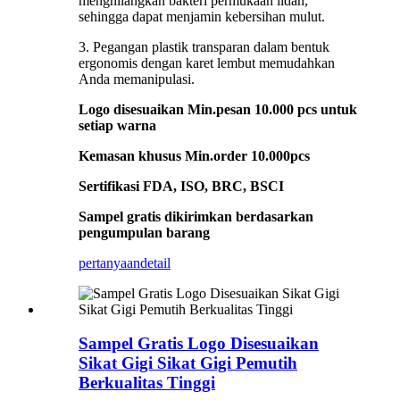
menghilangkan bakteri permukaan lidah,
sehingga dapat menjamin kebersihan mulut.
3. Pegangan plastik transparan dalam bentuk
ergonomis dengan karet lembut memudahkan
Anda memanipulasi.
Logo disesuaikan Min.pesan 10.000 pcs untuk
setiap warna
Kemasan khusus Min.order 10.000pcs
Sertifikasi FDA, ISO, BRC, BSCI
Sampel gratis dikirimkan berdasarkan
pengumpulan barang
pertanyaan
detail
Sampel Gratis Logo Disesuaikan
Sikat Gigi Sikat Gigi Pemutih
Berkualitas Tinggi