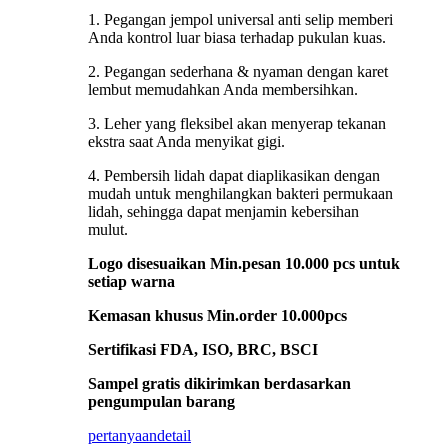
1. Pegangan jempol universal anti selip memberi
Anda kontrol luar biasa terhadap pukulan kuas.
2. Pegangan sederhana & nyaman dengan karet
lembut memudahkan Anda membersihkan.
3. Leher yang fleksibel akan menyerap tekanan
ekstra saat Anda menyikat gigi.
4. Pembersih lidah dapat diaplikasikan dengan
mudah untuk menghilangkan bakteri permukaan
lidah, sehingga dapat menjamin kebersihan
mulut.
Logo disesuaikan Min.pesan 10.000 pcs untuk
setiap warna
Kemasan khusus Min.order 10.000pcs
Sertifikasi FDA, ISO, BRC, BSCI
Sampel gratis dikirimkan berdasarkan
pengumpulan barang
pertanyaan
detail