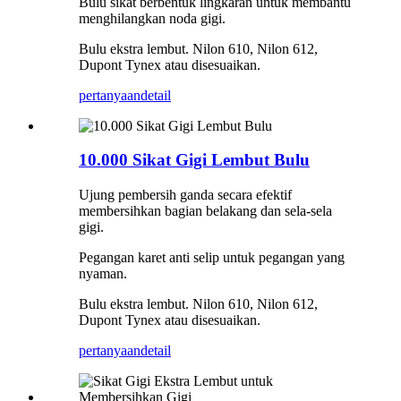
Bulu sikat berbentuk lingkaran untuk membantu
menghilangkan noda gigi.
Bulu ekstra lembut. Nilon 610, Nilon 612,
Dupont Tynex atau disesuaikan.
pertanyaan
detail
10.000 Sikat Gigi Lembut Bulu
Ujung pembersih ganda secara efektif
membersihkan bagian belakang dan sela-sela
gigi.
Pegangan karet anti selip untuk pegangan yang
nyaman.
Bulu ekstra lembut. Nilon 610, Nilon 612,
Dupont Tynex atau disesuaikan.
pertanyaan
detail